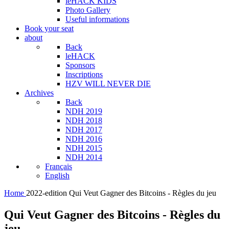
leHACK KIDS
Photo Gallery
Useful informations
Book your seat
about
Back
leHACK
Sponsors
Inscriptions
HZV WILL NEVER DIE
Archives
Back
NDH 2019
NDH 2018
NDH 2017
NDH 2016
NDH 2015
NDH 2014
Français
English
Home
2022-edition
Qui Veut Gagner des Bitcoins - Règles du jeu
Qui Veut Gagner des Bitcoins - Règles du
jeu