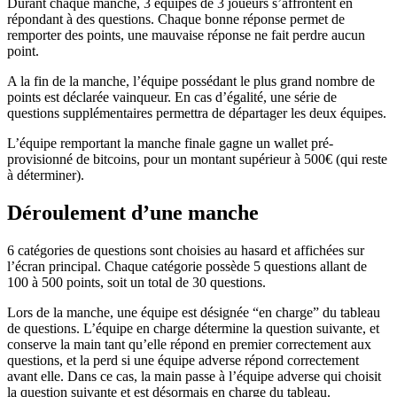
Durant chaque manche, 3 équipes de 3 joueurs s’affrontent en
répondant à des questions. Chaque bonne réponse permet de
remporter des points, une mauvaise réponse ne fait perdre aucun
point.
A la fin de la manche, l’équipe possédant le plus grand nombre de
points est déclarée vainqueur. En cas d’égalité, une série de
questions supplémentaires permettra de départager les deux équipes.
L’équipe remportant la manche finale gagne un wallet pré-
provisionné de bitcoins, pour un montant supérieur à 500€ (qui reste
à déterminer).
Déroulement d’une manche
6 catégories de questions sont choisies au hasard et affichées sur
l’écran principal. Chaque catégorie possède 5 questions allant de
100 à 500 points, soit un total de 30 questions.
Lors de la manche, une équipe est désignée “en charge” du tableau
de questions. L’équipe en charge détermine la question suivante, et
conserve la main tant qu’elle répond en premier correctement aux
questions, et la perd si une équipe adverse répond correctement
avant elle. Dans ce cas, la main passe à l’équipe adverse qui choisit
la question suivante et est désormais en charge du tableau.