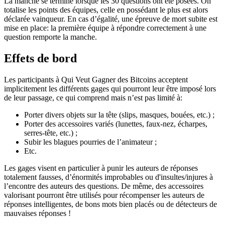
La manche se termine lorsque les 30 questions ont été posées. On
totalise les points des équipes, celle en possédant le plus est alors
déclarée vainqueur. En cas d’égalité, une épreuve de mort subite est
mise en place: la première équipe à répondre correctement à une
question remporte la manche.
Effets de bord
Les participants à Qui Veut Gagner des Bitcoins acceptent
implicitement les différents gages qui pourront leur être imposé lors
de leur passage, ce qui comprend mais n’est pas limité à:
Porter divers objets sur la tête (slips, masques, bouées, etc.) ;
Porter des accessoires variés (lunettes, faux-nez, écharpes,
serres-tête, etc.) ;
Subir les blagues pourries de l’animateur ;
Etc.
Les gages visent en particulier à punir les auteurs de réponses
totalement fausses, d’énormités improbables ou d'insultes/injures à
l’encontre des auteurs des questions. De même, des accessoires
valorisant pourront être utilisés pour récompenser les auteurs de
réponses intelligentes, de bons mots bien placés ou de détecteurs de
mauvaises réponses !