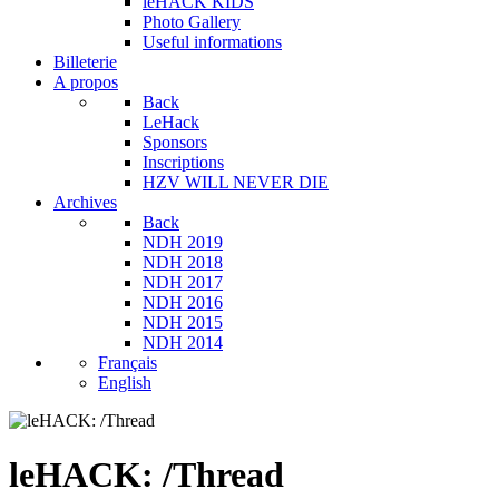
leHACK KIDS
Photo Gallery
Useful informations
Billeterie
A propos
Back
LeHack
Sponsors
Inscriptions
HZV WILL NEVER DIE
Archives
Back
NDH 2019
NDH 2018
NDH 2017
NDH 2016
NDH 2015
NDH 2014
Français
English
leHACK: /Thread